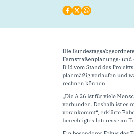
Die Bundestagsabgeordnete 
Fernstraßenplanungs- und -
Bild vom Stand des Projekts
planmäßig verlaufen und wa
rechnen können.
„Die A 26 ist für viele Men
verbunden. Deshalb ist es 
vorankommt“, erklärte Babe
berechtigtes Interesse an 
Ein besonderer Fokus des 