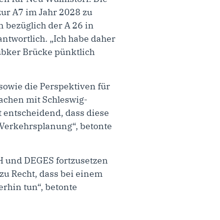
zur A7 im Jahr 2028 zu
bezüglich der A 26 in
twortlich. „Ich habe daher
bker Brücke pünktlich
sowie die Perspektiven für
sachen mit Schleswig-
t entscheidend, dass diese
n Verkehrsplanung“, betonte
H und DEGES fortzusetzen
zu Recht, dass bei einem
rhin tun“, betonte