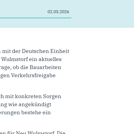
02.03.2026
 mit der Deutschen Einheit
Wulmstorf ein aktuelles
rage, ob die Bauarbeiten
igen Verkehrsfreigabe
uch mit konkreten Sorgen
ung wie angekündigt
erungen bestehe ein
n für Neu Wulmstorf. Die