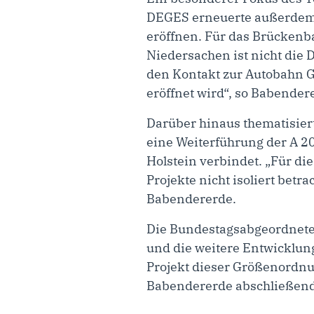
DEGES erneuerte außerdem ih
eröffnen. Für das Brückenb
Niedersachen ist nicht die
den Kontakt zur Autobahn 
eröffnet wird“, so Babender
Darüber hinaus thematisiert
eine Weiterführung der A 20
Holstein verbindet. „Für di
Projekte nicht isoliert bet
Babendererde.
Die Bundestagsabgeordnete
und die weitere Entwicklun
Projekt dieser Größenordnu
Babendererde abschließend