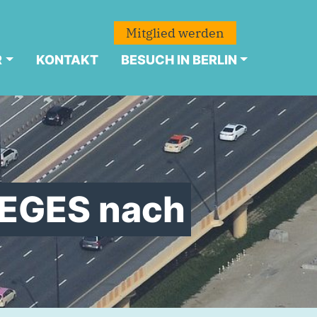
Mitglied werden
R
KONTAKT
BESUCH IN BERLIN
DEGES nach