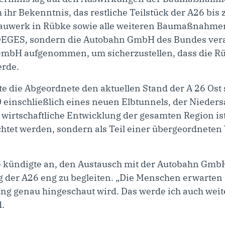
r Bekenntnis, das restliche Teilstück der A26 bis 
auwerk in Rübke sowie alle weiteren Baumaßnahmen 
 DEGES, sondern die Autobahn GmbH des Bundes veran
GmbH aufgenommen, um sicherzustellen, dass die Rü
erde.
e die Abgeordnete den aktuellen Stand der A 26 Ost 
 einschließlich eines neuen Elbtunnels, der Nieder
e wirtschaftliche Entwicklung der gesamten Region is
rachtet werden, sondern als Teil einer übergeordnete
 kündigte an, den Austausch mit der Autobahn Gmb
g der A26 eng zu begleiten. „Die Menschen erwarten 
ng genau hingeschaut wird. Das werde ich auch weite
.