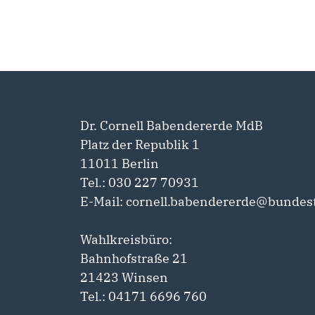
Dr. Cornell Babendererde MdB
Platz der Republik 1
11011 Berlin
Tel.: 030 227 70931
E-Mail: cornell.babendererde@bundes
Wahlkreisbüro:
Bahnhofstraße 21
21423 Winsen
Tel.: 04171 6696 760