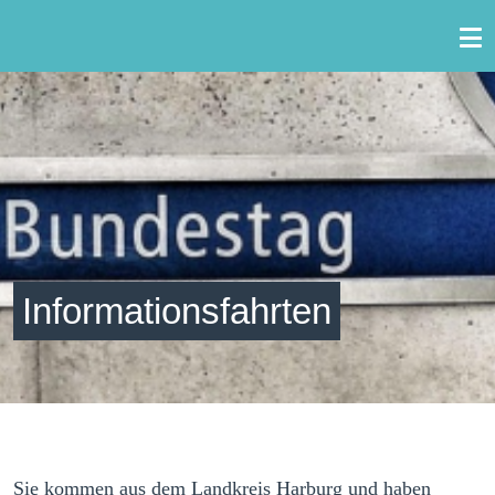
Zum Inhalt springen
Informationsfahrten
Sie kommen aus dem Landkreis Harburg und haben