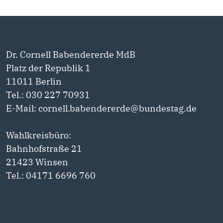
Dr. Cornell Babendererde MdB
Platz der Republik 1
11011 Berlin
Tel.: 030 227 70931
E-Mail: cornell.babendererde@bundestag.de
Wahlkreisbüro:
Bahnhofstraße 21
21423 Winsen
Tel.: 04171 6696 760