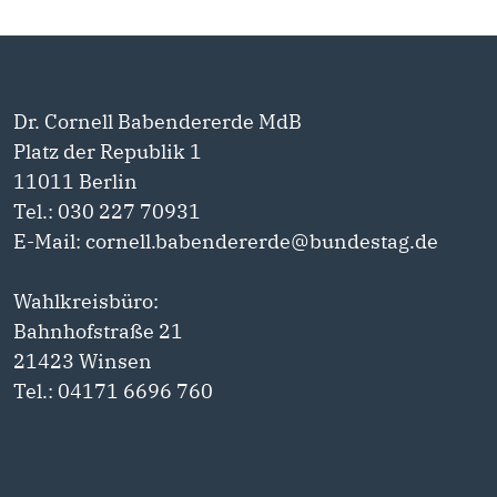
Dr. Cornell Babendererde MdB
Platz der Republik 1
11011 Berlin
Tel.: 030 227 70931
E-Mail: cornell.babendererde@bundestag.de
Wahlkreisbüro:
Bahnhofstraße 21
21423 Winsen
Tel.: 04171 6696 760