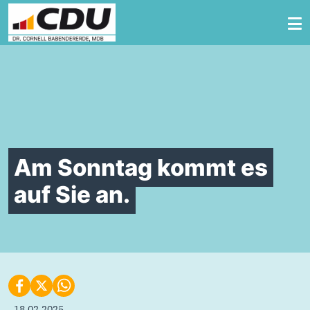
Zum Inhalt springen
Am Sonntag kommt es
auf Sie an.
18.02.2025