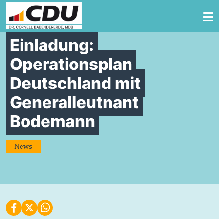
Zum Inhalt springen
Einladung:
Operationsplan
Deutschland mit
Generalleutnant
Bodemann
News