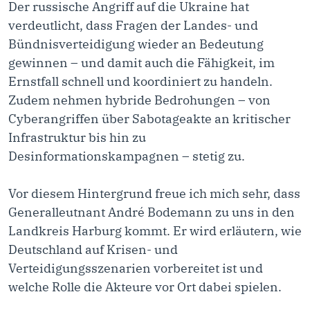
Der russische Angriff auf die Ukraine hat
verdeutlicht, dass Fragen der Landes- und
Bündnisverteidigung wieder an Bedeutung
gewinnen – und damit auch die Fähigkeit, im
Ernstfall schnell und koordiniert zu handeln.
Zudem nehmen hybride Bedrohungen – von
Cyberangriffen über Sabotageakte an kritischer
Infrastruktur bis hin zu
Desinformationskampagnen – stetig zu.
Vor diesem Hintergrund freue ich mich sehr, dass
Generalleutnant André Bodemann zu uns in den
Landkreis Harburg kommt. Er wird erläutern, wie
Deutschland auf Krisen- und
Verteidigungsszenarien vorbereitet ist und
welche Rolle die Akteure vor Ort dabei spielen.