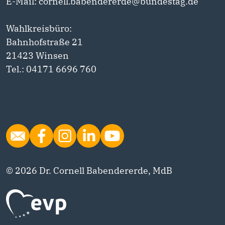
E-Mail: cornell.babendererde@bundestag.de
Wahlkreisbüro:
Bahnhofstraße 21
21423 Winsen
Tel.: 04171 6696 760
© 2026 Dr. Cornell Babendererde, MdB