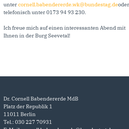
unter
cornell.babendererde.wk@bundestag.de
ode
telefonisch unter 0173 94 93 230.
Ich freue mich auf einen interessanten Abend mit
Ihnen in der Burg Seevetal!
Dr. Cornell Babendererde MdB
Platz der Republik 1
11011 Berlin
Tel.: 030 227 70931