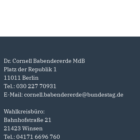
Dr. Cornell Babendererde MdB
Platz der Republik 1
11011 Berlin
Tel.: 030 227 70931
E-Mail: cornell.babendererde@bundestag.de
Wahlkreisbüro:
Bahnhofstraße 21
21423 Winsen
Tel.: 04171 6696 760