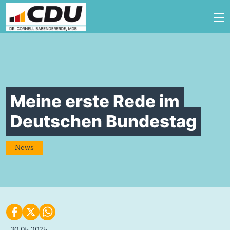
Zum Inhalt springen
Meine erste Rede im
Deutschen Bundestag
News
30.05.2025