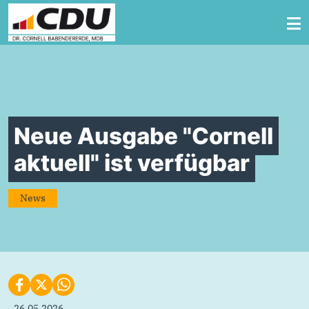
Zum Inhalt springen
Neue Ausgabe "Cornell
aktuell" ist verfügbar
News
26.05.2026