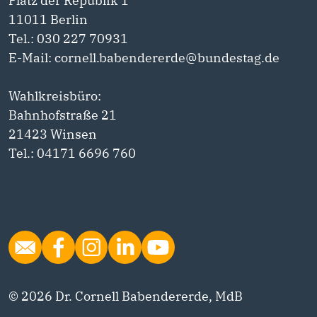
Platz der Republik 1
11011 Berlin
Tel.: 030 227 70931
E-Mail: cornell.babendererde@bundestag.de
Wahlkreisbüro:
Bahnhofstraße 21
21423 Winsen
Tel.: 04171 6696 760
© 2026 Dr. Cornell Babendererde, MdB