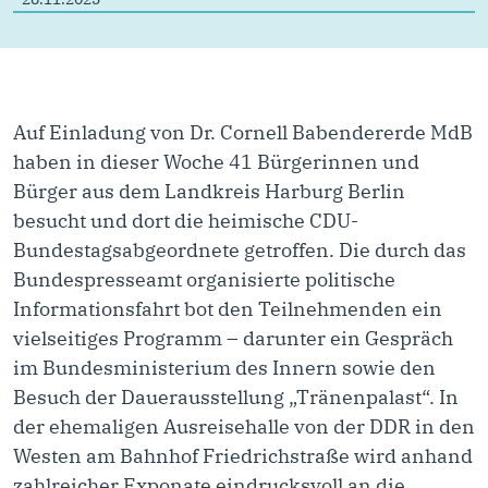
Auf Einladung von Dr. Cornell Babendererde MdB
haben in dieser Woche 41 Bürgerinnen und
Bürger aus dem Landkreis Harburg Berlin
besucht und dort die heimische CDU-
Bundestagsabgeordnete getroffen. Die durch das
Bundespresseamt organisierte politische
Informationsfahrt bot den Teilnehmenden ein
vielseitiges Programm – darunter ein Gespräch
im Bundesministerium des Innern sowie den
Besuch der Dauerausstellung „Tränenpalast“. In
der ehemaligen Ausreisehalle von der DDR in den
Westen am Bahnhof Friedrichstraße wird anhand
zahlreicher Exponate eindrucksvoll an die