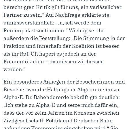
berechtigten Kritik gilt für uns, ein verlässlicher
Partner zu sein.“ Auf Nachfrage erklärte sie
unmissverständlich: „Ja, ich werde dem
Rentenpaket zustimmen.“ Wichtig sei ihr
außerdem die Feststellung: „Die Stimmung in der
Fraktion und innerhalb der Koalition ist besser
als ihr Ruf. Oft hapert es jedoch an der
Kommunikation – da müssen wir besser
werden.“
Ein besonderes Anliegen der Besucherinnen und
Besucher war die Haltung der Abgeordneten zu
Alpha-E. Dr. Babendererde bekräftigte deutlich:
„Ich stehe zu Alpha-E und setze mich dafür ein,
dass der vor zehn Jahren im Konsens zwischen
Zivilgesellschaft, Politik und Deutscher Bahn
gefundene Kompromiss eingehalten wird.“ Sie