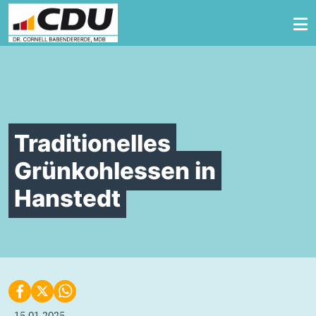
Zum Inhalt springen
Traditionelles
Grünkohlessen in
Hanstedt
15.01.2025