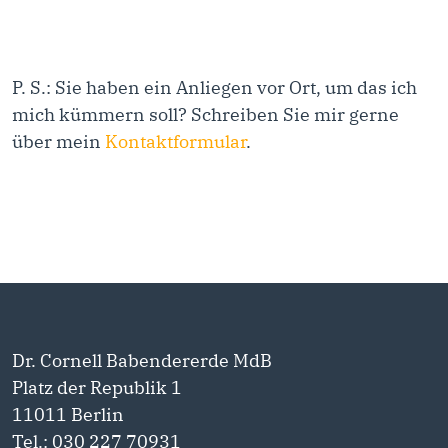
P. S.: Sie haben ein Anliegen vor Ort, um das ich
mich kümmern soll? Schreiben Sie mir gerne
über mein
Kontaktformular
.
Dr. Cornell Babendererde MdB
Platz der Republik 1
11011 Berlin
Tel.: 030 227 70931