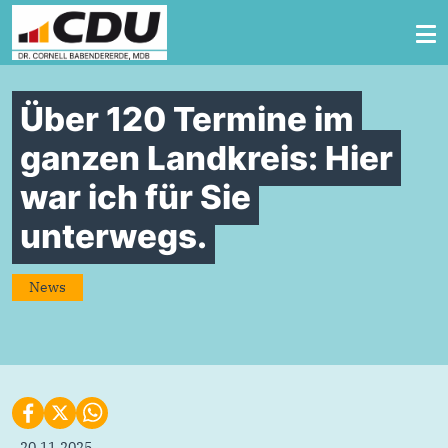
Zum Inhalt springen
Über 120 Termine im
ganzen Landkreis: Hier
war ich für Sie
unterwegs.
News
20.11.2025